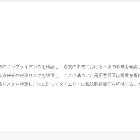
告のコンプライアンスを検証し、過去の申告における不正の有無を確認
事責任等の税務リスクを評価し、これに基づいた是正意見又は提案を提
務リスクを特定し、法に則ってタイムリーに税法関連責任を軽減するこ