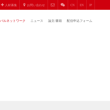
人材募集
お問い合わせ
CN
EN
JP
バルネットワーク
ニュース
論文/書籍
配信申込フォーム