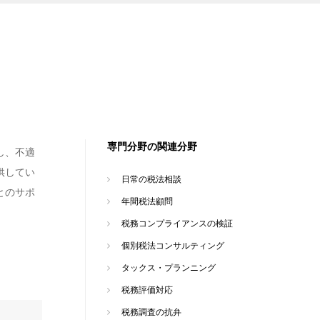
専門分野の関連分野
し、不適
供してい
日常の税法相談
とのサポ
年間税法顧問
税務コンプライアンスの検証
個別税法コンサルティング
タックス・プランニング
税務評価対応
税務調査の抗弁