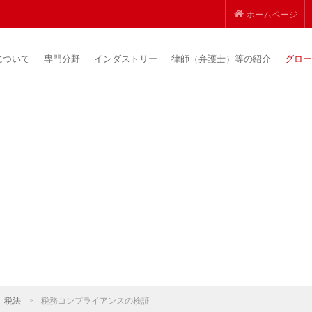
ホームページ
について
専門分野
インダストリー
律師（弁護士）等の紹介
グロー
税法
>
税務コンプライアンスの検証