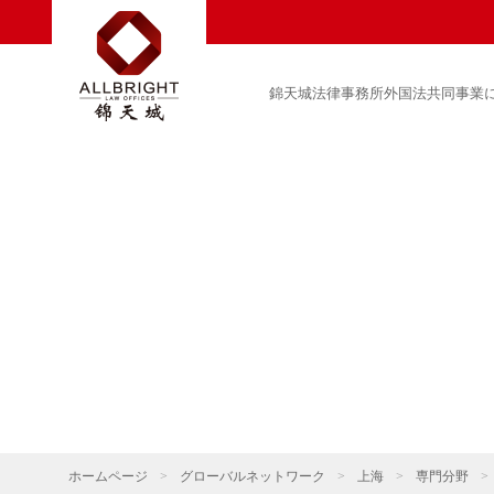
錦天城法律事務所外国法共同事業
ホームページ
>
グローバルネットワーク
>
上海
>
専門分野
>