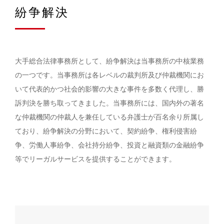
紛争解決
大手総合法律事務所として、紛争解決は当事務所の中核業務
の一つです。当事務所は各レベルの裁判所及び仲裁機関にお
いて代表的かつ社会的影響の大きな事件を多数く代理し、勝
訴判決を勝ち取ってきました。当事務所には、国内外の著名
な仲裁機関の仲裁人を兼任している弁護士が百名余り所属し
ており、紛争解決の分野において、契約紛争、権利侵害紛
争、労働人事紛争、会社持分紛争、投資と融資類の金融紛争
等でリーガルサービスを提供することができます。