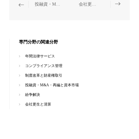
投融資・M&A・再編と資本市場
会社更生と清算
専門分野の関連分野
年間法律サービス
コンプライアンス管理
制度改革と財産権取引
投融資・M&A・再編と資本市場
紛争解決
会社更生と清算