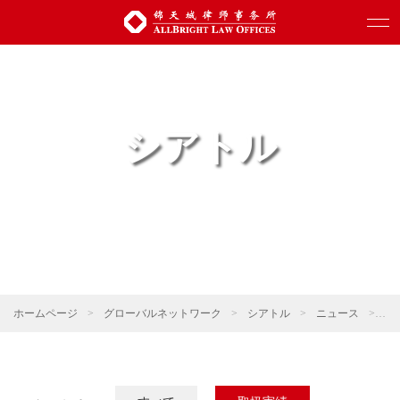
シアトル
ホームページ
>
グローバルネットワーク
>
シアトル
>
ニュース
>
取