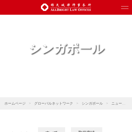
シンガポール
ホームページ
>
グローバルネットワーク
>
シンガポール
>
ニュース
>