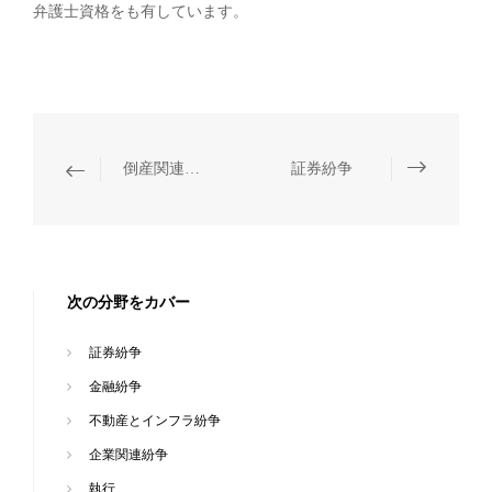
弁護士資格をも有しています。
倒産関連訴訟
証券紛争
次の分野をカバー
証券紛争
金融紛争
不動産とインフラ紛争
企業関連紛争
執行