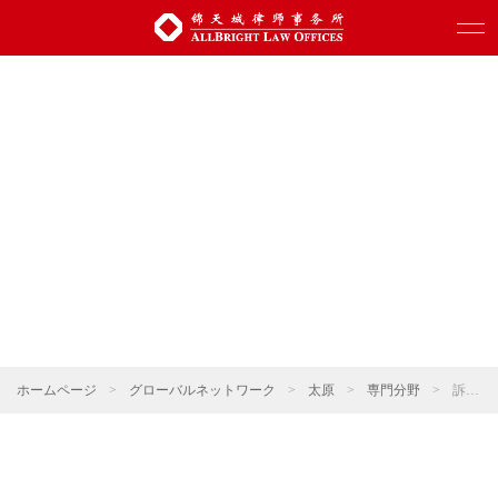
ホームページ
>
グローバルネットワーク
>
太原
>
専門分野
>
訴訟・仲裁