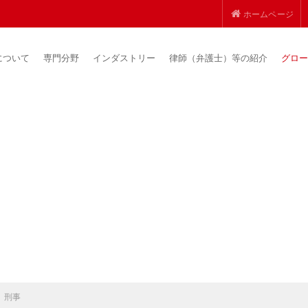
ホームページ
について
専門分野
インダストリー
律師（弁護士）等の紹介
グロー
刑事