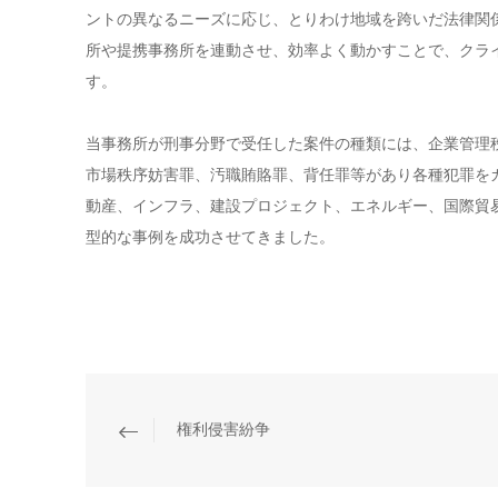
ントの異なるニーズに応じ、とりわけ地域を跨いだ法律関
所や提携事務所を連動させ、効率よく動かすことで、クラ
す。
当事務所が刑事分野で受任した案件の種類には、企業管理
市場秩序妨害罪、汚職賄賂罪、背任罪等があり各種犯罪を
動産、インフラ、建設プロジェクト、エネルギー、国際貿
型的な事例を成功させてきました。
権利侵害紛争