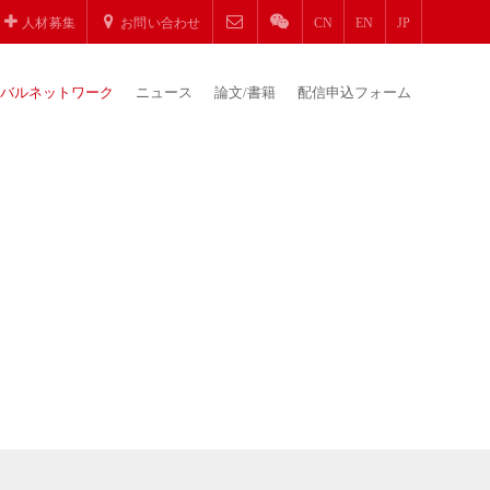
人材募集
お問い合わせ
CN
EN
JP
バルネットワーク
ニュース
論文/書籍
配信申込フォーム