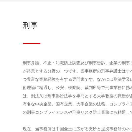
刑事
刑事弁護、不正・汚職防止調査及び刑事告訴、企業の刑事
が得意とする分野の一つです。当事務所の刑事弁護士はす
つ豊富な実務経験を有する専門家です。なかには刑法学又
術理論に精通し、公安、検察院、裁判所等で刑事業務に携
は、刑法又は刑事訴訟法学を専門とする大学教授の職歴が
有名な中央企業、国有企業、大手企業の法務、コンプライ
の刑事コンプライアンスや刑事リスク防止業務にも精通し
現在、当事務所は中国全土に広がる支所と提携事務所のネ