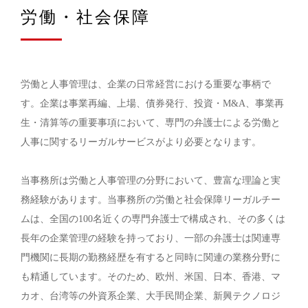
労働・社会保障
労働と人事管理は、企業の日常経営における重要な事柄で
す。企業は事業再編、上場、債券発行、投資・M&A、事業再
生・清算等の重要事項において、専門の弁護士による労働と
人事に関するリーガルサービスがより必要となります。
当事務所は労働と人事管理の分野において、豊富な理論と実
務経験があります。当事務所の労働と社会保障リーガルチー
ムは、全国の100名近くの専門弁護士で構成され、その多くは
長年の企業管理の経験を持っており、一部の弁護士は関連専
門機関に長期の勤務経歴を有すると同時に関連の業務分野に
も精通しています。そのため、欧州、米国、日本、香港、マ
カオ、台湾等の外資系企業、大手民間企業、新興テクノロジ