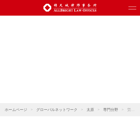
ホームページ
>
グローバルネットワーク
>
太原
>
専門分野
>
労働・社会保障