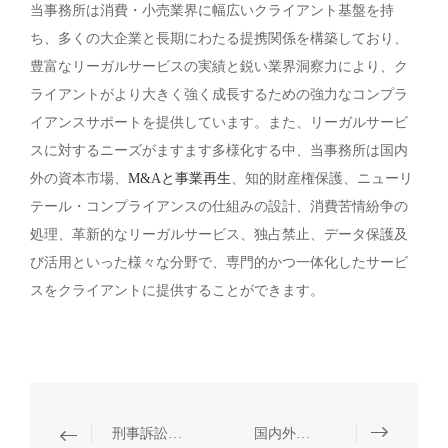
当事務所は消費・小売業界に幅広いクライアント基盤を持
ち、多くの大企業と長期にわたる提携関係を構築しており、
豊富なリーガルサービスの実績と鋭い業界洞察力により、ク
ライアントがより大きく強く成長するための強力なコンプラ
イアンスサポートを提供しています。また、リーガルサービ
スに対するニーズがますます多様化する中、当事務所は国内
外の資本市場、
M&Aと事業再生
、知的財産権保護、ニューリ
テール・コンプライアンスの仕組みの設計、消費苦情紛争の
処理、革新的なリーガルサービス、独占禁止、データ保護及
び活用といった様々な分野で、専門的かつ一体化したサービ
スをクライアントに提供することができます。
刑事訴訟に関わる紛争
国内外の資本市場