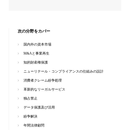
次の分野をカバー
国内外の資本市場
M&Aと事業再生
知的財産権保護
ニューリテール・コンプライアンスの仕組みの設計
消費者クレーム紛争処理
革新的なリーガルサービス
独占禁止
データ保護及び活用
紛争解決
年間法律顧問