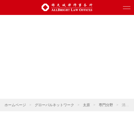
ホームページ
>
グローバルネットワーク
>
太原
>
専門分野
>
消費・小売