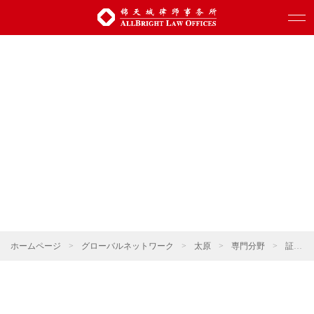
ホームページ
>
グローバルネットワーク
>
太原
>
専門分野
>
証券・資本市場