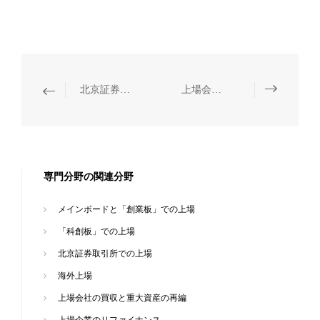
北京証券取引所での上場
上場会社の買収と重大資産の再編
専門分野の関連分野
メインボードと「創業板」での上場
「科創板」での上場
北京証券取引所での上場
海外上場
上場会社の買収と重大資産の再編
上場企業のリファイナンス