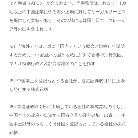
よる融資（APOS）が含まれます。当事務所はこれまで、100
社以上の中国企業に係る海外上場に対してリーガルサービス
を提供した実績があり、その地域には韓国、日本、マレーシ
ア等の国も含まれます。
※1 「海外」とは、単に「国内」という概念と比較して説明
するために、中国国外の国と地域に加えて香港特別行政区、
マカオ特別行政区及び台湾地区のことを指す
※2 中国本土を登記地とする会社が、香港証券取引所に上場
し発行する株式銘柄
※3 香港証券取引所に上場している会社の株式銘柄のうち、
中国本土の政府が出資する国有企業が経営参加・出資し、中
国本土以外の地もしくは外国を登記地としている会社の株式
銘柄