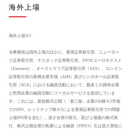
海外上場
海外上場※1
当事務所は国内上場のほかに、香港証券取引所、ニューヨー
ク証券取引所、ナスダック証券取引所、NYSEユーロネクスト
（Euronext）、オーストラリア証券取引所（ASX）、ロンドン
証券取引所の新興企業市場（AIM）及びシンガポール証券取
引所（SGX）における融資活動において、数多くの国有企業
と民間企業の融資活動にリーガルサービスを提供していま
す。これには、新規株式公開（「新三板」企業のH株※2市場
でのIPO、レッドチップ株※3による香港証券取引所での間接
上場IPO等を含む）、逆さ合併の取引、及び上場後の株式発
行、株式公開企業の私募による融資（PIPES）又は逆さ買収に