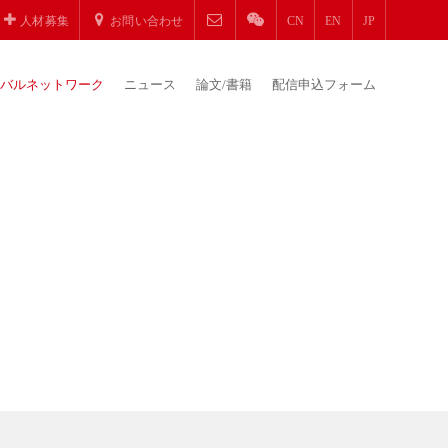
人材募集
お問い合わせ
CN
EN
JP
バルネットワーク
ニュース
論文/書籍
配信申込フォーム