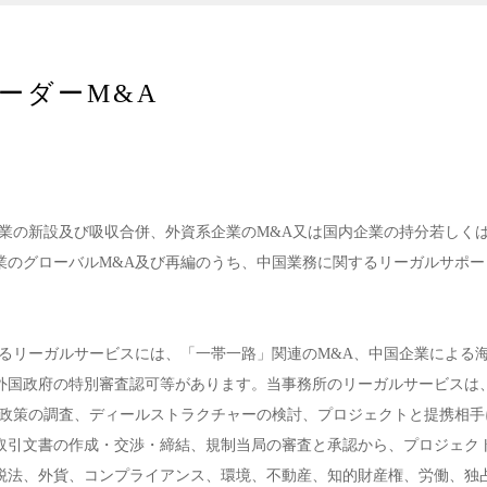
ーダーM&A
業の新設及び吸収合併、外資系企業のM&A又は国内企業の持分若しく
業のグローバルM&A及び再編のうち、中国業務に関するリーガルサポー
るリーガルサービスには、「一帯一路」関連のM&A、中国企業による
外国政府の特別審査認可等があります。当事務所のリーガルサービスは
・政策の調査、ディールストラクチャーの検討、プロジェクトと提携相手
取引文書の作成・交渉・締結、規制当局の審査と承認から、プロジェク
税法、外貨、コンプライアンス、環境、不動産、知的財産権、労働、独