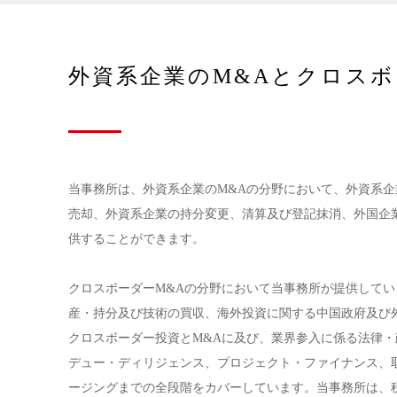
外資系企業のM&Aとクロスボ
当事務所は、外資系企業のM&Aの分野において、外資系企
売却、外資系企業の持分変更、清算及び登記抹消、外国企
供することができます。
クロスボーダーM&Aの分野において当事務所が提供してい
産・持分及び技術の買収、海外投資に関する中国政府及び
クロスボーダー投資とM&Aに及び、業界参入に係る法律
デュー・ディリジェンス、プロジェクト・ファイナンス、
ージングまでの全段階をカバーしています。当事務所は、