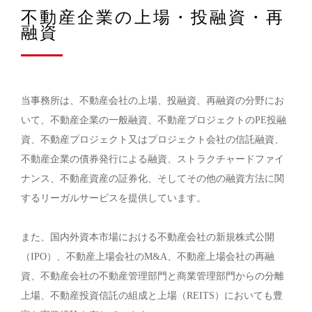
不動産企業の上場・投融資・再
融資
当事務所は、不動産会社の上場、投融資、再融資の分野にお
いて、不動産企業の一般融資、不動産プロジェクトのPE投融
資、不動産プロジェクト又はプロジェクト会社の信託融資、
不動産企業の債券発行による融資、ストラクチャードファイ
ナンス、不動産資産の証券化、そしてその他の融資方法に関
するリーガルサービスを提供しています。
また、国内外資本市場における不動産会社の新規株式公開
（IPO）、不動産上場会社のM&A、不動産上場会社の再融
資、不動産会社の不動産管理部門と商業管理部門からの分離
上場、不動産投資信託の組成と上場（REITS）においても豊