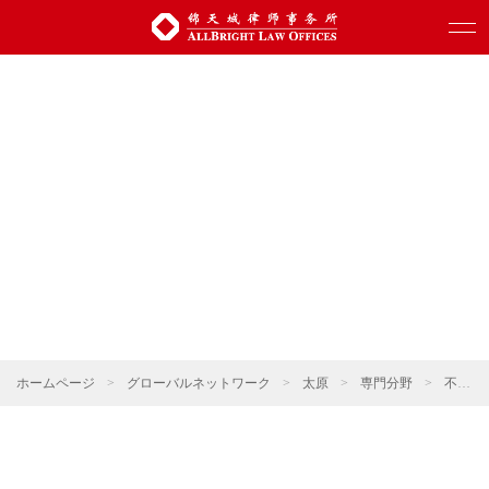
ホームページ
>
グローバルネットワーク
>
太原
>
専門分野
>
不動産・建設プロジェクト