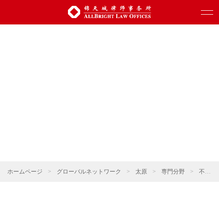
ホームページ
>
グローバルネットワーク
>
太原
>
専門分野
>
不動産・建設プロジェクト