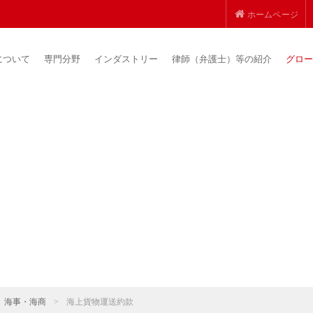
ホームページ
について
専門分野
インダストリー
律師（弁護士）等の紹介
グロー
海事・海商
>
海上貨物運送約款