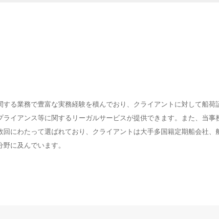
関する業務で豊富な実務経験を積んでおり、クライアントに対して船荷
プライアンス等に関するリーガルサービスが提供できます。また、当事
数回にわたって選ばれており、クライアントは大手多国籍定期船会社、
分野に及んでいます。