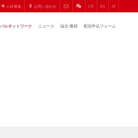
人材募集
お問い合わせ
CN
EN
JP
バルネットワーク
ニュース
論文/書籍
配信申込フォーム