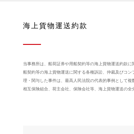
海上貨物運送約款
当事務所は、船荷証券や用船契約等の海上貨物運送約款に
船契約等の海上貨物運送に関する各種訴訟、仲裁及びコン
理・関与した事件は、最高人民法院の代表的事例として複
相互保険組合、荷主会社、保険会社等、海上貨物運送の全