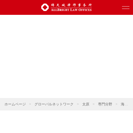
ホームページ
>
グローバルネットワーク
>
太原
>
専門分野
>
海事・海商