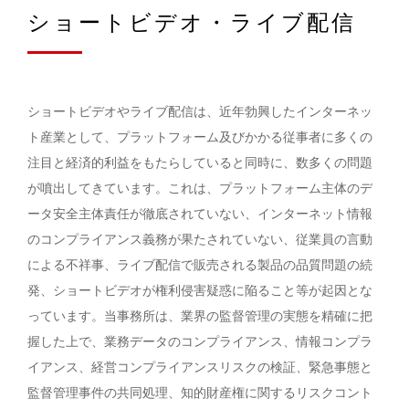
ショートビデオ・ライブ配信
ショートビデオやライブ配信は、近年勃興したインターネッ
ト産業として、プラットフォーム及びかかる従事者に多くの
注目と経済的利益をもたらしていると同時に、数多くの問題
が噴出してきています。これは、プラットフォーム主体のデ
ータ安全主体責任が徹底されていない、インターネット情報
のコンプライアンス義務が果たされていない、従業員の言動
による不祥事、ライブ配信で販売される製品の品質問題の続
発、ショートビデオが権利侵害疑惑に陥ること等が起因とな
っています。当事務所は、業界の監督管理の実態を精確に把
握した上で、業務データのコンプライアンス、情報コンプラ
イアンス、経営コンプライアンスリスクの検証、緊急事態と
監督管理事件の共同処理、知的財産権に関するリスクコント