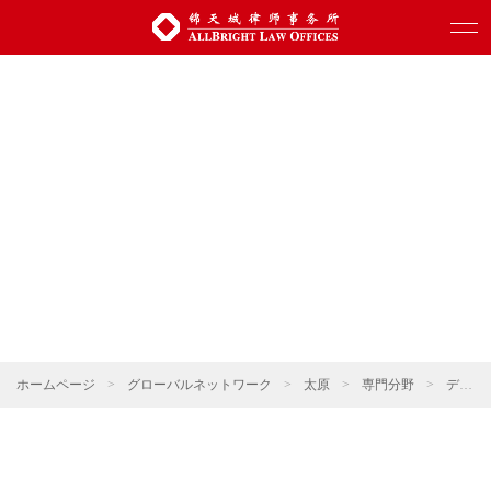
ホームページ
>
グローバルネットワーク
>
太原
>
専門分野
>
デジタル科学技術・人工知能