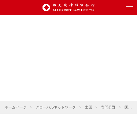
ホームページ
>
グローバルネットワーク
>
太原
>
専門分野
>
医療と健康・薬事