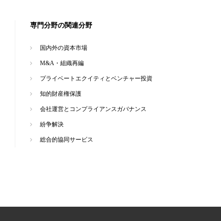
専門分野の関連分野
国内外の資本市場
M&A・組織再編
プライベートエクイティとベンチャー投資
知的財産権保護
会社運営とコンプライアンスガバナンス
紛争解決
総合的協同サービス