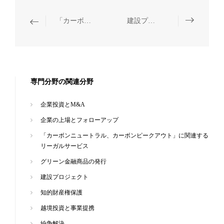
「カーボンニュートラル、カーボンピークアウト」に関連するリーガルサービス
建設プロジェクト
専門分野の関連分野
企業投資とM&A
企業の上場とフォローアップ
「カーボンニュートラル、カーボンピークアウト」に関連する
リーガルサービス
グリーン金融商品の発行
建設プロジェクト
知的財産権保護
越境投資と事業提携
紛争解決