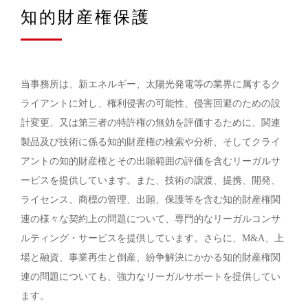
知的財産権保護
当事務所は、新エネルギー、太陽光発電等の業界に属するク
ライアントに対し、権利侵害の可能性、侵害回避のための設
計変更、又は第三者の特許権の無効を評価するために、関連
製品及び技術に係る知的財産権の検索や分析、そしてクライ
アントの知的財産権とその出願範囲の評価を含むリーガルサ
ービスを提供しています。また、技術の譲渡、提携、開発、
ライセンス、商標の管理、出願、保護等を含む知的財産権関
連の様々な契約上の問題について、専門的なリーガルコンサ
ルティング・サービスを提供しています。さらに、M&A、上
場と融資、事業再生と倒産、紛争解決にかかる知的財産権関
連の問題についても、強力なリーガルサポートを提供してい
ます。