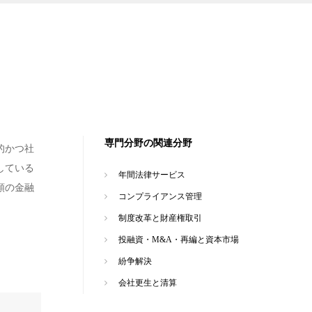
専門分野の関連分野
的かつ社
している
年間法律サービス
類の金融
コンプライアンス管理
制度改革と財産権取引
投融資・M&A・再編と資本市場
紛争解決
会社更生と清算