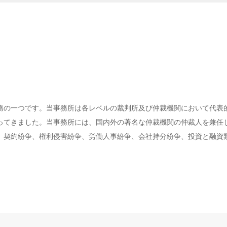
務の一つです。当事務所は各レベルの裁判所及び仲裁機関において代表
ってきました。当事務所には、国内外の著名な仲裁機関の仲裁人を兼任
、契約紛争、権利侵害紛争、労働人事紛争、会社持分紛争、投資と融資