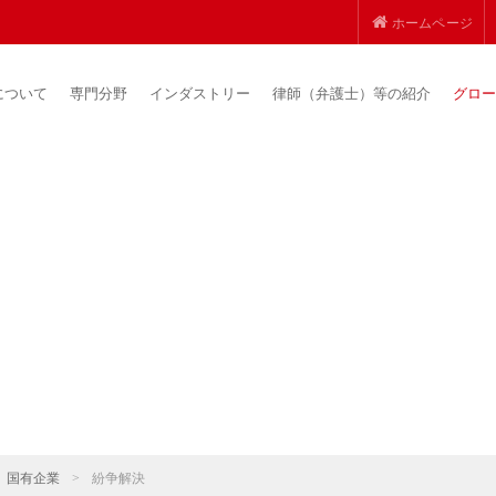
ホームページ
について
専門分野
インダストリー
律師（弁護士）等の紹介
グロー
国有企業
>
紛争解決