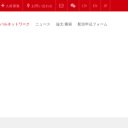
人材募集
お問い合わせ
CN
EN
JP
バルネットワーク
ニュース
論文/書籍
配信申込フォーム