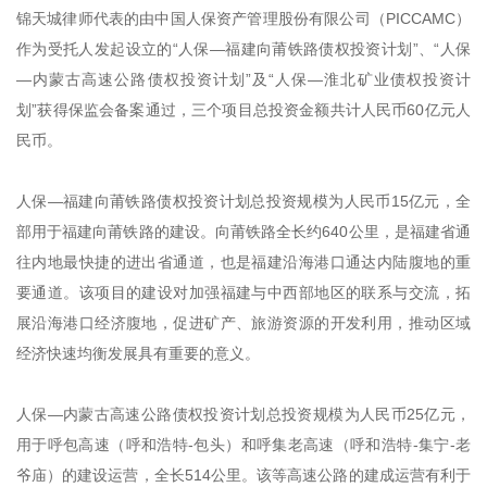
锦天城律师代表的由中国人保资产管理股份有限公司（PICCAMC）
作为受托人发起设立的“人保—福建向莆铁路债权投资计划”、“人保
—内蒙古高速公路债权投资计划”及“人保—淮北矿业债权投资计
划”获得保监会备案通过，三个项目总投资金额共计人民币60亿元人
民币。
人保—福建向莆铁路债权投资计划总投资规模为人民币15亿元，全
部用于福建向莆铁路的建设。向莆铁路全长约640公里，是福建省通
往内地最快捷的进出省通道，也是福建沿海港口通达内陆腹地的重
要通道。该项目的建设对加强福建与中西部地区的联系与交流，拓
展沿海港口经济腹地，促进矿产、旅游资源的开发利用，推动区域
经济快速均衡发展具有重要的意义。
人保—内蒙古高速公路债权投资计划总投资规模为人民币25亿元，
用于呼包高速（呼和浩特-包头）和呼集老高速（呼和浩特-集宁-老
爷庙）的建设运营，全长514公里。该等高速公路的建成运营有利于