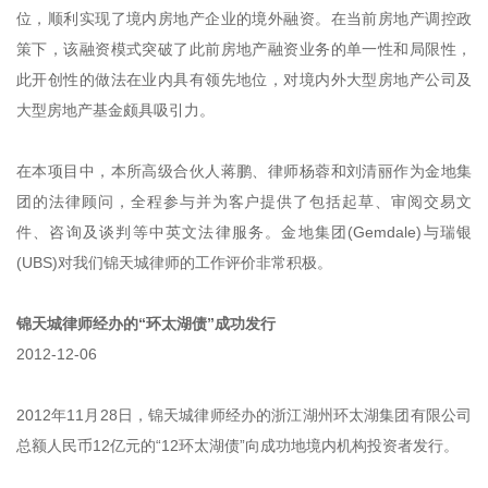
位，顺利实现了境内房地产企业的境外融资。在当前房地产调控政
策下，该融资模式突破了此前房地产融资业务的单一性和局限性，
此开创性的做法在业内具有领先地位，对境内外大型房地产公司及
大型房地产基金颇具吸引力。
在本项目中，本所高级合伙人蒋鹏、律师杨蓉和刘清丽作为金地集
团的法律顾问，全程参与并为客户提供了包括起草、审阅交易文
件、咨询及谈判等中英文法律服务。金地集团(Gemdale)与瑞银
(UBS)对我们锦天城律师的工作评价非常积极。
锦天城律师经办的“环太湖债”成功发行
2012-12-06
2012年11月28日，锦天城律师经办的浙江湖州环太湖集团有限公司
总额人民币12亿元的“12环太湖债”向成功地境内机构投资者发行。