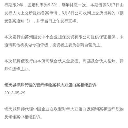
行期限2年，固定利率为9.5%，每年付息一次。本期债券6月7日由
发行人向上交所提出备案申请，6月8日公司收到上交所出具的《接
受备案通知书》，并于当日上午发行完毕。
本次发行由苏州国发中小企业担保投资有限公司提供保证担保，未
邀请其他机构做专项评级，投资者主要为券商自营为主。
本次私募债发行由本所高级合伙人金忠德、周菡及合伙人岳炜、律
师许进锋主办。
锦天城律师代理的玻纤织物案和大豆蛋白案相继胜诉
2012-05-29
锦天城律师代理中国企业在欧盟对华大豆蛋白反倾销案和玻纤织物
反倾销案中相继胜诉。