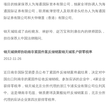
项目的独家保荐人为海通国际资本有限公司，独家全球协调人为海
通国际证券有限公司，联席账簿管理人及联席牵头经办人为海通国
际证券有限公司和大华继显（香港）有限公司。
锦天城组成了由杜晓东、林妙玲、赵万宝和刘康在内的律师团队，
担任保荐人中国法律顾问。
锦天城律师协助南非紧固件案反倾销案锦天城客户获零税率
2012-11-26
近日南非国际贸易委员公布了紧固件反倾销案终裁结果，决定对中
国出口到南非的紧固件征收反倾销税。参加应诉的企业中，4家企业
获得零税率，锦天城北京分所代理的浙江乍浦实业有限公司位列其
中。这是继南非毛毯、钢质磨球及聚酯短纤反倾销案后，北京分所
代理的应诉企业第四次获得零税率。