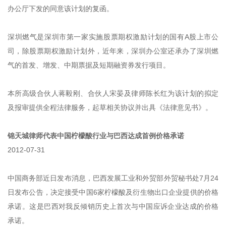
办公厅下发的同意该计划的复函。
深圳燃气是深圳市第一家实施股票期权激励计划的国有A股上市公
司，除股票期权激励计划外，近年来，深圳办公室还承办了深圳燃
气的首发、增发、中期票据及短期融资券发行项目。
本所高级合伙人蒋毅刚、合伙人宋晏及律师陈长红为该计划的拟定
及报审提供全程法律服务，起草相关协议并出具《法律意见书》。
锦天城律师代表中国柠檬酸行业与巴西达成首例价格承诺
2012-07-31
中国商务部近日发布消息，巴西发展工业和外贸部外贸秘书处7月24
日发布公告，决定接受中国6家柠檬酸及衍生物出口企业提供的价格
承诺。这是巴西对我反倾销历史上首次与中国应诉企业达成的价格
承诺。