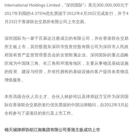
International Holdings Limited，“深圳国际”）美元300,000,000元于
2017年到期的4.375%优先票据于2012年4月20日完成发行，并于4
月23日于香港联合交易所有限公司上市交易。
深圳国际为一家于百慕达注册成立的有限公司，并在香港联合交易
所主板上市，其控股股东深圳市投资控股有限公司为深圳市人民政
府国有资产监督管理委员会的全资附属企业。深圳国际的重点战略
区域为中国珠三角、长三角和环渤海地区，主要从事物流基础设施
的投资、建设与经营，并依托拥有的基础设施向客户提供各类物流
增值服务。
本所高级合伙人宗士才、合伙人林妙玲以及律师赵万宝作为深圳国
际在香港联合交易所发行优先票据的中国法律顾问，自2012年3月起
全程参与了该项目的发行及上市工作。
锦天城律师协助江南集团有限公司香港主板成功上市