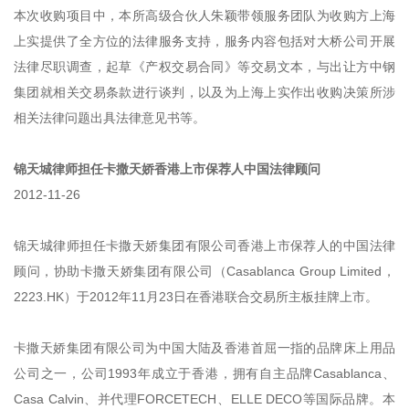
本次收购项目中，本所高级合伙人朱颖带领服务团队为收购方上海
上实提供了全方位的法律服务支持，服务内容包括对大桥公司开展
法律尽职调查，起草《产权交易合同》等交易文本，与出让方中钢
集团就相关交易条款进行谈判，以及为上海上实作出收购决策所涉
相关法律问题出具法律意见书等。
锦天城律师担任卡撒天娇香港上市保荐人中国法律顾问
2012-11-26
锦天城律师担任卡撒天娇集团有限公司香港上市保荐人的中国法律
顾问，协助卡撒天娇集团有限公司（Casablanca Group Limited，
2223.HK）于2012年11月23日在香港联合交易所主板挂牌上市。
卡撒天娇集团有限公司为中国大陆及香港首屈一指的品牌床上用品
公司之一，公司1993年成立于香港，拥有自主品牌Casablanca、
Casa Calvin、并代理FORCETECH、ELLE DECO等国际品牌。本