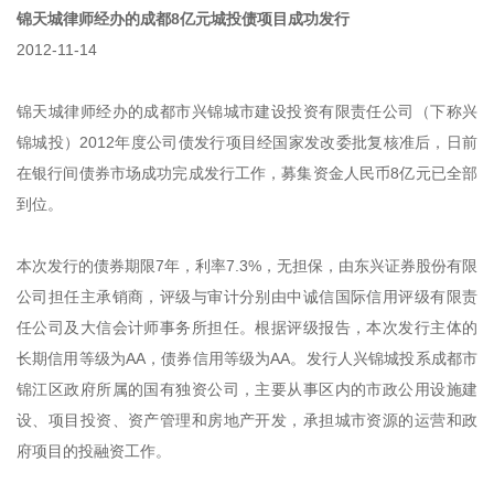
锦天城律师经办的成都8亿元城投债项目成功发行
2012-11-14
锦天城律师经办的成都市兴锦城市建设投资有限责任公司（下称兴
锦城投）2012年度公司债发行项目经国家发改委批复核准后，日前
在银行间债券市场成功完成发行工作，募集资金人民币8亿元已全部
到位。
本次发行的债券期限7年，利率7.3%，无担保，由东兴证券股份有限
公司担任主承销商，评级与审计分别由中诚信国际信用评级有限责
任公司及大信会计师事务所担任。根据评级报告，本次发行主体的
长期信用等级为AA，债券信用等级为AA。发行人兴锦城投系成都市
锦江区政府所属的国有独资公司，主要从事区内的市政公用设施建
设、项目投资、资产管理和房地产开发，承担城市资源的运营和政
府项目的投融资工作。