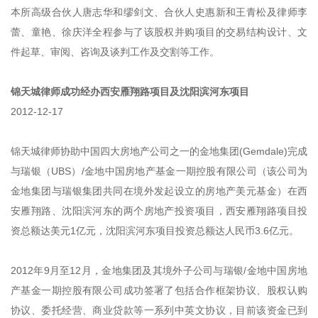
本所高级合伙人唐志华和缪剑文、合伙人史惠新和王青松及律师李
蕾、童艳、徐庆洋全程参与了该股权并购项目的交易结构设计、文
件起草、审阅、咨询及谈判工作及交割等工作。
锦天城律师成功经办西安雁翔路项目及沈阳滨河东项目
2012-12-17
锦天城律师协助中国四大房地产公司之一的金地集团(Gemdale)完成
与瑞银（UBS）/金地中国房地产基金一期控股有限公司（该公司为
金地集团与瑞银集团共同在境外发起设立的房地产美元基金）在西
安雁翔路、沈阳滨河东的两个房地产投资项目，西安雁翔路项目投
资总额达美元1亿元，沈阳滨河东项目投资总额达人民币3.6亿元。
2012年9月至12月，金地集团及其境外子公司与瑞银/金地中国房地
产基金一期控股有限公司成功签署了包括合作框架协议、股权认购
协议、委托经营、商业贷款等一系列中英文协议，目前该资金已到