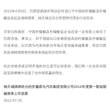
2011年4月6日，巴西贸易保护局决定对进口于中国的柠檬酸及柠檬
酸盐发起反倾销调查，锦天城北京分所受聘代理全行业应诉。
尽管过程曲折，中国柠檬酸及柠檬酸盐企业还是一定程度上保住了
巴西市场。事实上，对于我国出口依赖度较高的柠檬酸及柠檬酸盐
行业来说，以巴西为代表的新兴市场正变得越来越重要，而且巴西
的反倾销调查将对南美各国起到示范作用。
此次价格承诺证明矛盾的对立是可以转变的，我们再一次在应对国
际贸易摩擦中实现了合作和双赢的理念。
锦天城律师经办的安徽星马汽车集团有限公司2012年度第一期短期
融资券上市流通
2012-07-25