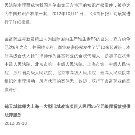
民法院审理而成为我国首例由第三方审理的知识产权案件，被称之
为中国知识产权第一案。2012年10月11日，《法制日报》对该案进
行了详细报道。
鑫富药业与新发药业同为国际国内生产维生素B5的巨头，双方纷争
已达6年之久，并围绕专利、商业秘密侵权发生了近10来起诉讼，本
所高级合伙人徐军律师作为鑫富药业的全权代理人，参加了在杭州
中级人民法院、北京市第一中级人民法院、上海市第一中级人民法
院、浙江省高级人民法院、北京市高级人民法院、最高人民法院等
组织的审理活动，所有代理的案件无一败诉，获得了鑫富药业的高
度评价。
锦天城律师为上海一大型旧城改造项目人民币55亿元银团贷款提供
法律服务
2012-09-18