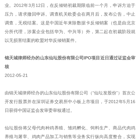
业。2012年3月12日，在反倾销初裁期限临前一个月，申诉方迫于
压力，请求撤回申诉。调查机关欧委会在两月后，发布公告，中止
调查，无税结案。这是中国近年来除数据卡反倾销案（也是由北京
分所代理，涉案企业包括华为、中兴等）外，第二起在初裁阶段就
以无损害结案的欧盟对华反倾销案件。
锦天城律师经办的山东仙坛股份有限公司IPO项目近日通过证监会审
核
2012-05-21
由锦天城律师经办的山东仙坛股份有限公司（“仙坛发股份”）首次公
开发行股票并在深圳证券交易所中小板上市项目，于2012年5月16
日获得中国证监会发审委审核通过。
仙坛股份将父母代肉种鸡养殖、雏鸡孵化、饲料生产、商品代肉鸡
养殖与屠宰、鸡肉产品加工与销售等业务实行纵向高度整合，实现