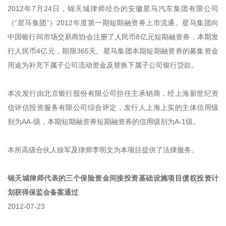
2012年7月24日，锦天城律师经办的安徽星马汽车集团有限公司
（“星马集团”）2012年度第一期短期融资券上市流通。星马集团向
中国银行间市场交易商协会注册了人民币8亿元短期融资券，本期发
行人民币4亿元，期限365天。星马集团本期短期融资券的募集资金
用途为补充下属子公司流动资金及替换下属子公司银行贷款。
本次发行由北京银行股份有限公司担任主承销商，经上海新世纪资
信评估投资服务有限公司综合评定，发行人上海上实的主体信用级
别为AA-级，本期短期融资券短期融资券的信用级别为A-1级。
本所高级合伙人徐军及律师李明文为本项目提供了法律服务。
锦天城律师代表的三个保险资金间接投资基础设施项目债权投资计
划获得保监会备案通过
2012-07-23