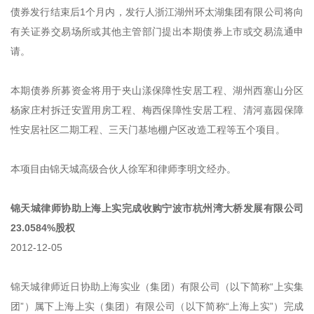
债券发行结束后1个月内，发行人浙江湖州环太湖集团有限公司将向
有关证券交易场所或其他主管部门提出本期债券上市或交易流通申
请。
本期债券所募资金将用于夹山漾保障性安居工程、湖州西塞山分区
杨家庄村拆迁安置用房工程、梅西保障性安居工程、清河嘉园保障
性安居社区二期工程、三天门基地棚户区改造工程等五个项目。
本项目由锦天城高级合伙人徐军和律师李明文经办。
锦天城律师协助上海上实完成收购宁波市杭州湾大桥发展有限公司
23.0584%股权
2012-12-05
锦天城律师近日协助上海实业（集团）有限公司（以下简称“上实集
团”）属下上海上实（集团）有限公司（以下简称“上海上实”）完成