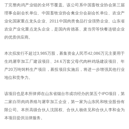
了完整肉鸡产业链的全环节覆盖。该公司系中国畜牧业协会第三届
理事会副会长单位、中国畜牧业协会禽业分会副会长单位、农业产
业化国家重点龙头企业、2011中国肉类食品行业强势企业、山东省
农业产业化重点龙头企业，是国内肯德基、麦当劳等快餐连锁企业
的优质供应商。
本次拟发行不超过3,985万股，募集资金人民币42,086万元主要用于
生鸡屠宰加工厂建设项目、24.6万套父母代肉种鸡场建设项目、年
产20万吨饲料生产项目，募投项目实施后，将进一步增强其他行业
地位和竞争力。
该项目也是本所律师在山东省烟台市成功经办的第五个IPO项目，第
二家白羽肉鸡养殖与屠宰加工企业，第一家为山东民和牧业股份有
限公司。本所高级合伙人沈国权、合伙人杨依见和合伙人李和金为
本项目提供法律服务。