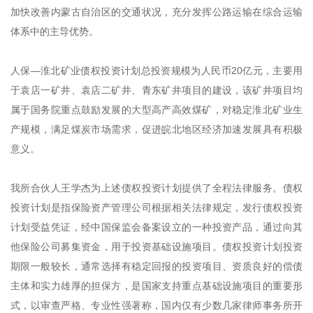
加快改善内蒙古自治区的交通状况，充分发挥公路运输在综合运输
体系中的主导优势。
人保—淮北矿业债权投资计划总投资规模为人民币20亿元，主要用
于袁店一矿井、袁店二矿井、青东矿井项目的建设，该矿井项目均
属于国务院重点鼓励发展的大型高产高效煤矿，对稳定淮北矿业生
产规模，满足煤炭市场需求，促进皖北地区经济加速发展具有积极
意义。
我所合伙人王学杰为上述债权投资计划提供了全程法律服务。债权
投资计划是指保险资产管理公司根据相关法律规定，发行债权投资
计划受益凭证，经中国保监会备案设立的一种投资产品，通过向其
他保险公司募集资金，用于投资基础设施项目。债权投资计划投资
期限一般较长，通常选择有稳定回报的投资项目、资质良好的偿债
主体和实力雄厚的担保方，是国家支持重点基础设施项目的重要形
式，以审查严格、专业性强著称，国内仅有少数几家律师事务所开