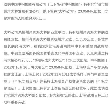
收购中国中钢集团有限公司（以下简称“中钢集团”）持有的宁波市杭
州湾大桥发展有限公司（以下简称“大桥公司”）23.0584%股权，交
易对价为人民币14.66亿元。
大桥公司系杭州湾跨海大桥的业主单位，持有杭州湾跨海大桥的收
费经营权。杭州湾跨海大桥横跨杭州湾区域，全长36公里，是世界
最长的跨海大桥，在我国东部沿海路网结构中具有重要的战略地
位。中钢集团系国务院国资委直属的中央国有企业，其原先通过持
有大桥公司23.0584%股权成为大桥公司的第二大股东。中钢集团于
2012年10月16日将大桥公司23.0584%股权于上海联合产权交易所
挂牌出让后，上海上实于2012年11月13日成功摘牌，并与中钢集团
签订《产权交易合同》并获得上海联合产权交易所出具的《产权交
易凭证》。上实集团已拥有沪上多条高速公路经营权，此次成功收
购杭州湾跨海大桥部分股权，标志着在“公路走出上海”战略目标上已
取得重要突破。