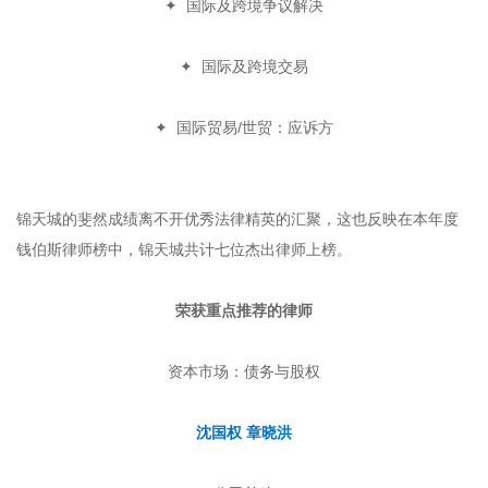
✦
国际及跨境争议解决
✦
国际及跨境交易
✦
国际贸易/世贸：应诉方
锦天城的斐然成绩离不开优秀法律精英的汇聚，这也反映在本年度
钱伯斯律师榜中，锦天城共计七位杰出律师上榜。
荣获重点推荐的律师
资本市场：债务与股权
沈国权 章晓洪