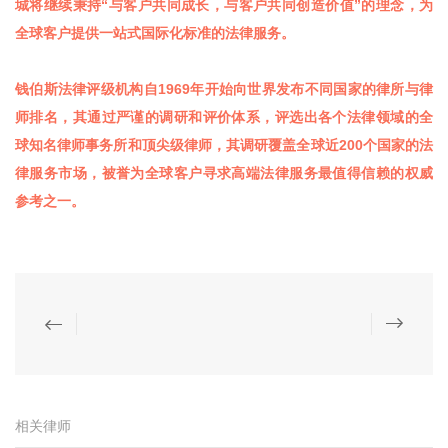
城将继续秉持“与客户共同成长，与客户共同创造价值”的理念，为
全球客户提供一站式国际化标准的法律服务。
钱伯斯法律评级机构自1969年开始向世界发布不同国家的律所与律
师排名，其通过严谨的调研和评价体系，评选出各个法律领域的全
球知名律师事务所和顶尖级律师，其调研覆盖全球近200个国家的法
律服务市场，被誉为全球客户寻求高端法律服务最值得信赖的权威
参考之一。
相关律师