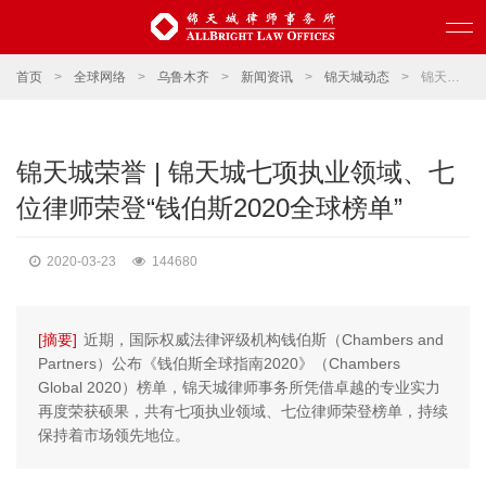
首页
>
全球网络
>
乌鲁木齐
>
新闻资讯
>
锦天城动态
>
锦天城荣誉 | 锦天城七项执业领域、七位律师荣登“钱伯斯2020全球榜单”
锦天城荣誉 | 锦天城七项执业领域、七
位律师荣登“钱伯斯2020全球榜单”
2020-03-23
144680
[摘要]
近期，国际权威法律评级机构钱伯斯（Chambers and
Partners）公布《钱伯斯全球指南2020》（Chambers
Global 2020）榜单，锦天城律师事务所凭借卓越的专业实力
再度荣获硕果，共有七项执业领域、七位律师荣登榜单，持续
保持着市场领先地位。