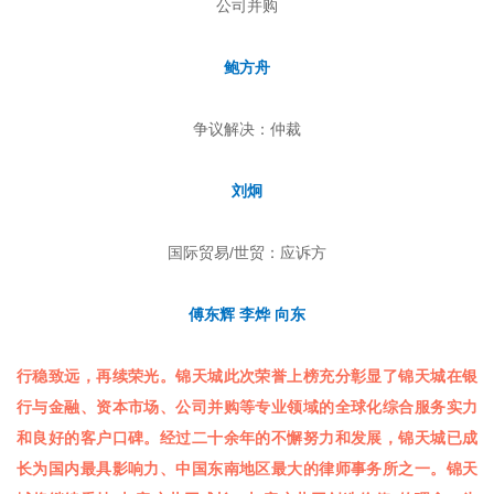
公司并购
鲍方舟
争议解决：仲裁
刘炯
国际贸易/世贸：应诉方
傅东辉
李
烨 向东
行稳致远，再续荣光。锦天城此次荣誉上榜充分彰显了锦天城在银
行与金融、资本市场、公司并购等专业领域的全球化综合服务实力
和良好的客户口碑。经过二十余年的不懈努力和发展，锦天城已成
长为国内最具影响力、中国东南地区最大的律师事务所之一。锦天