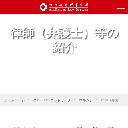
律師（弁護士）等の
紹介
ホームページ
>
グローバルネットワーク
>
ウルムチ
>
律師（弁護士）等の紹介