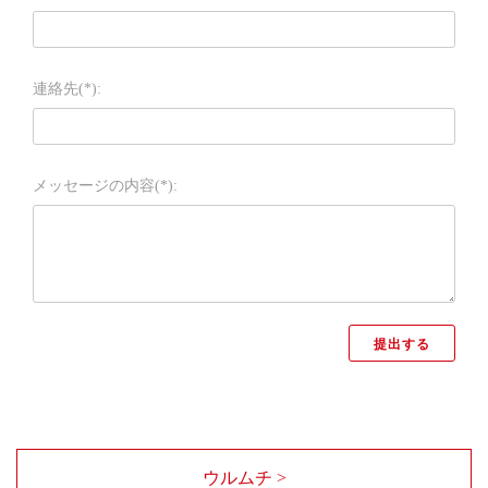
連絡先(*):
メッセージの内容(*):
ウルムチ >