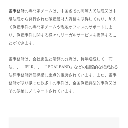
当事務所
の専門家チームは、中国各省の高等人民法院又は中
級法院から発行された破産管財人資格を取得しており、加え
て倒産事件の専門家チームや現地オフィスのサポートによ
り、倒産事件に関する様々なリーガルサービスを提供するこ
とができます。
当事務所は、会社更生と清算の分野は、長年連続して「商
法」、「IFLR」、「LEGALBAND」などの国際的な権威ある
法律事務所評価機構に重点的推奨されています。また、当事
務所が取り扱った数多くの事件は、全国倒産典型的事例又は
その候補にノミネートされています。