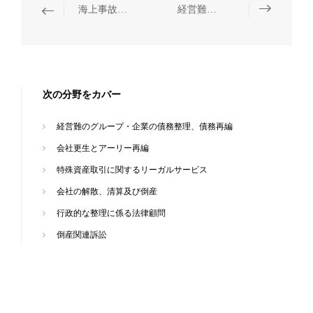
海上事故処理
経営難のグループ・企業の債務整理、債務再編
次の分野をカバー
経営難のグループ・企業の債務整理、債務再編
会社更生とアーリー再編
特殊資産取引に関するリーガルサービス
会社の解散、清算及び倒産
行政的な整理に係る法律顧問
倒産関連訴訟