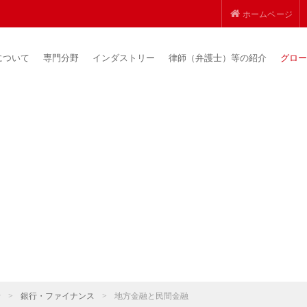
ホームページ
について
専門分野
インダストリー
律師（弁護士）等の紹介
グロー
野
>
銀行・ファイナンス
>
地方金融と民間金融