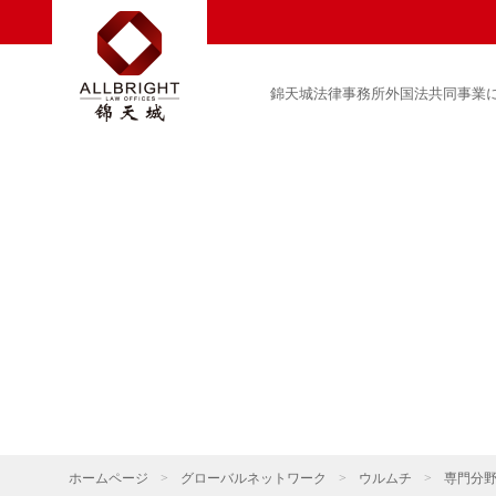
錦天城法律事務所外国法共同事業
ホームページ
>
グローバルネットワーク
>
ウルムチ
>
専門分