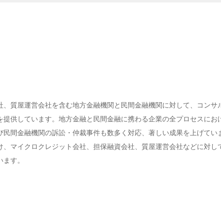
社、質屋運営会社を含む地方金融機関と民間金融機関に対して、コンサ
を提供しています。地方金融と民間金融に携わる企業の全プロセスにお
び民間金融機関の訴訟・仲裁事件も数多く対応、著しい成果を上げてい
け、マイクロクレジット会社、担保融資会社、質屋運営会社などに対し
います。