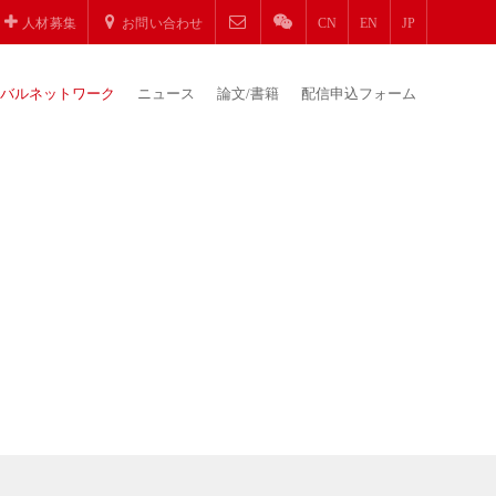
人材募集
お問い合わせ
CN
EN
JP
バルネットワーク
ニュース
論文/書籍
配信申込フォーム