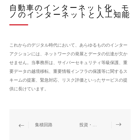
自動車のインターネット化、モ
ノのインターネットと人工知能
これからのデジタル時代において、あらゆるもののインター
アクションには、ネットワークの発展とデータの伝達が欠か
せません。当事務所は、サイバーセキュリティ等級保護、重
要データの越境移転、重要情報インフラの保護等に関するス
キームの提案、緊急対応、リスク評価といったサービスの提
供に長けています。
集積回路
投資・融資、M&A、資本市場