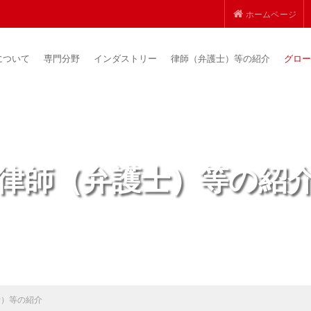
ホームページ
について
専門分野
インダストリー
律師（弁護士）等の紹介
グロー
律師（弁護士）等の紹
士）等の紹介