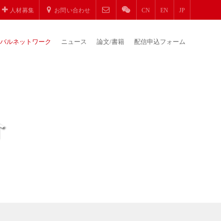
人材募集
お問い合わせ
CN
EN
JP
バルネットワーク
ニュース
論文/書籍
配信申込フォーム
介