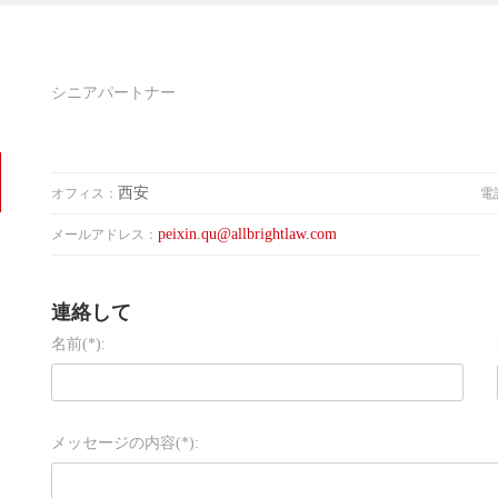
シニアパートナー
西安
オフィス：
電
peixin.qu@allbrightlaw.com
メールアドレス：
連絡して
名前(*):
メッセージの内容(*):