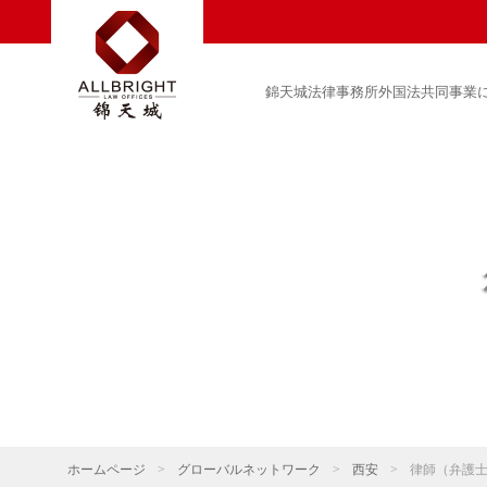
錦天城法律事務所外国法共同事業
ホームページ
>
グローバルネットワーク
>
西安
>
律師（弁護