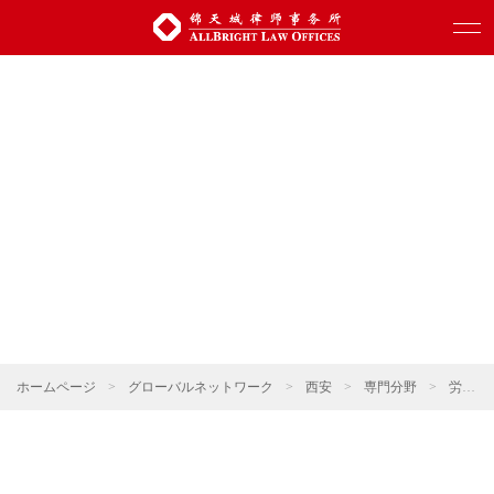
ホームページ
>
グローバルネットワーク
>
西安
>
専門分野
>
労働・社会保障