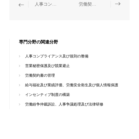
人事コンプライアンス及び規則の整備
労働契約書の管理
専門分野の関連分野
人事コンプライアンス及び規則の整備
営業秘密保護及び競業避止
労働契約書の管理
給与福祉及び業績評価、労働安全衛生及び個人情報保護
インセンティブ制度の構築
労働紛争仲裁訴訟、人事争議処理及び法律研修