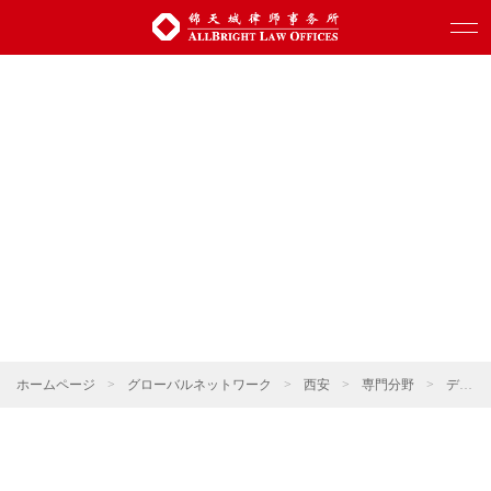
ホームページ
>
グローバルネットワーク
>
西安
>
専門分野
>
デジタル科学技術・人工知能