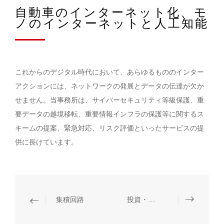
自動車のインターネット化、モ
ノのインターネットと人工知能
これからのデジタル時代において、あらゆるもののインター
アクションには、ネットワークの発展とデータの伝達が欠か
せません。当事務所は、サイバーセキュリティ等級保護、重
要データの越境移転、重要情報インフラの保護等に関するス
キームの提案、緊急対応、リスク評価といったサービスの提
供に長けています。
集積回路
投資・融資、M&A、資本市場