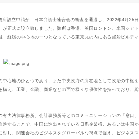
所設立申請が、日本弁護士連合会の審査を通過し、2022年4月25
）が正式に設立致しました。弊所は香港、英国ロンドン、米国シアト
融・経済の中心地の一つとなっている東京丸の内にある郵船ビルディ
の中心地のひとつであり、また中央政府の所在地として政治の中枢を
を構え、工業、金融、商業などの面で様々な優位性を持っており、総
の有力法律事務所、会計事務所等とのコミュニケーションの「窓口」
推進することで、中国に進出されている日系企業様、あるいは中国か
に対し、関連会社のビジネスをグローバルな視点で捉え、ビジネスス