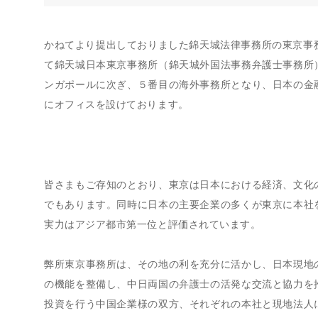
かねてより提出しておりました錦天城法律事務所の東京事務
て錦天城日本東京事務所（錦天城外国法事務弁護士事務所
ンガポールに次ぎ、５番目の海外事務所となり、日本の金
にオフィスを設けております。
皆さまもご存知のとおり、東京は日本における経済、文化
でもあります。同時に日本の主要企業の多くが東京に本社
実力はアジア都市第一位と評価されています。
弊所東京事務所は、その地の利を充分に活かし、日本現地
の機能を整備し、中日両国の弁護士の活発な交流と協力を
投資を行う中国企業様の双方、それぞれの本社と現地法人