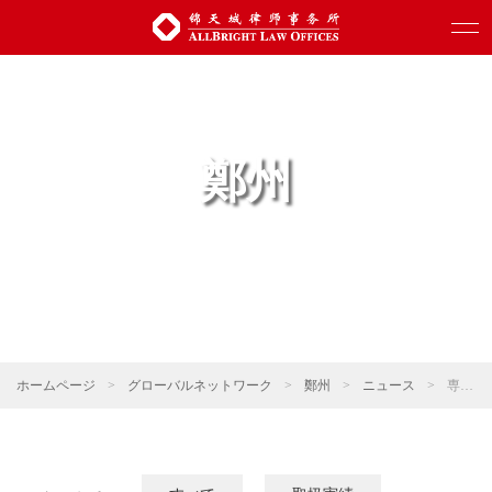
鄭州
ホームページ
>
グローバルネットワーク
>
鄭州
>
ニュース
>
専門活動