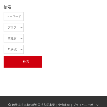
検索
錦天城法律事務所外国法共同事業
|
免責事項
|
プライバシーポリシ