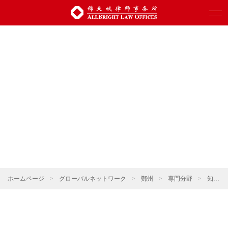
ホームページ
>
グローバルネットワーク
>
鄭州
>
専門分野
>
知的財産権