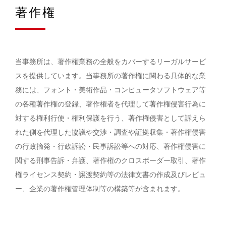
著作権
当事務所は、著作権業務の全般をカバーするリーガルサービ
スを提供しています。当事務所の著作権に関わる具体的な業
務には、フォント・美術作品・コンピュータソフトウェア等
の各種著作権の登録、著作権者を代理して著作権侵害行為に
対する権利行使・権利保護を行う、著作権侵害として訴えら
れた側を代理した協議や交渉・調査や証拠収集・著作権侵害
の行政摘発・行政訴訟・民事訴訟等への対応、著作権侵害に
関する刑事告訴・弁護、著作権のクロスボーダー取引、著作
権ライセンス契約・譲渡契約等の法律文書の作成及びレビュ
ー、企業の著作権管理体制等の構築等が含まれます。