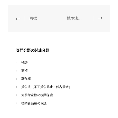
商標
競争法（不正競争防止・独占禁止）
専門分野の関連分野
特許
商標
著作権
競争法（不正競争防止・独占禁止）
知的財産権の税関保護
植物新品種の保護