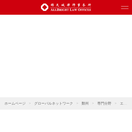
ホームページ
>
グローバルネットワーク
>
鄭州
>
専門分野
>
エネルギー・資源・環境保護