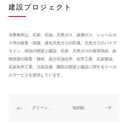
建設プロジェクト
当事務所は、石炭、石油、天然ガス、炭層ガス、シェールガ
ス等の探査・採掘、液化天然ガスの貯蔵、天然ガスのパイプ
ライン、埠頭の開発と建設、石炭、天然ガスの長期供給、鉱
物資源の探査・開発、及び石油化学、化学工業、石炭製油、
石炭化学工業、冶金設備、園区の開発と建設に関するリーガ
ルサービスを提供しています。
グリーン金融商品の発行
知的財産権保護