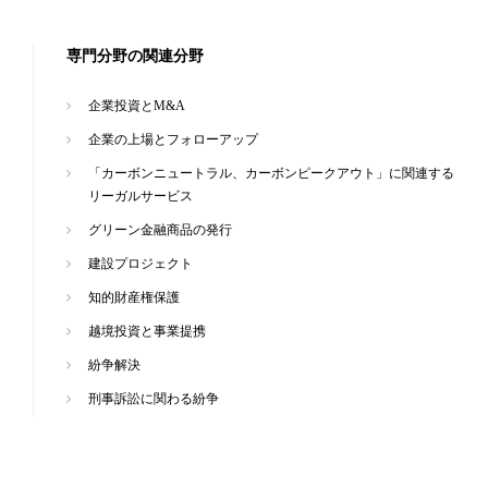
専門分野の関連分野
企業投資とM&A
企業の上場とフォローアップ
「カーボンニュートラル、カーボンピークアウト」に関連する
リーガルサービス
グリーン金融商品の発行
建設プロジェクト
知的財産権保護
越境投資と事業提携
紛争解決
刑事訴訟に関わる紛争