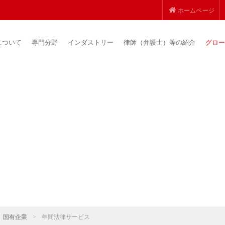
ホームページ
について
専門分野
インダストリー
律師（弁護士）等の紹介
グロー
国有企業
>
年間法律サービス