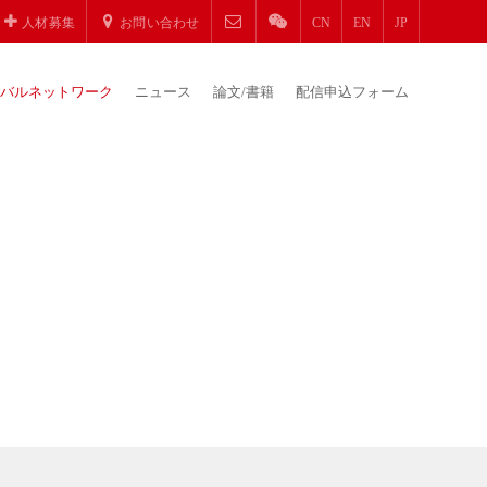
人材募集
お問い合わせ
CN
EN
JP
バルネットワーク
ニュース
論文/書籍
配信申込フォーム