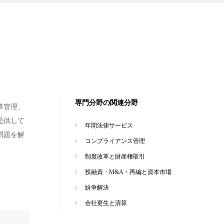
専門分野の関連分野
事管理、
提供して
年間法律サービス
問題を解
コンプライアンス管理
制度改革と財産権取引
投融資・M&A・再編と資本市場
紛争解決
会社更生と清算