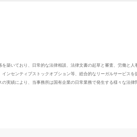
係を築いており、日常的な法律相談、法律文書の起草と審査、労働と人
、インセンティブストックオプション等、総合的なリーガルサービスを
スの実績により、当事務所は国有企業の日常業務で発生する様々な法律