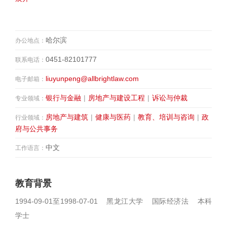
哈尔滨
办公地点：
0451-82101777
联系电话：
liuyunpeng@allbrightlaw.com
电子邮箱：
银行与金融
|
房地产与建设工程
|
诉讼与仲裁
专业领域：
房地产与建筑
|
健康与医药
|
教育、培训与咨询
|
政
行业领域：
府与公共事务
中文
工作语言：
教育背景
1994-09-01至1998-07-01 黑龙江大学 国际经济法 本科
学士