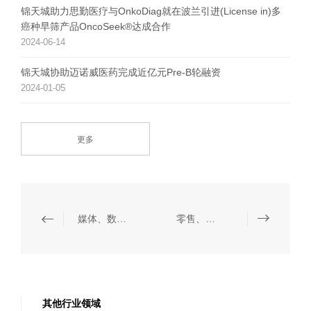
锦天城助力思勤医疗与OnkoDiag就在波兰引进(License in)多
癌种早筛产品OncoSeek®达成合作
2024-06-14
锦天城协助迈诺威医药完成近亿元Pre-B轮融资
2024-01-05
更多
媒体、数据保护与信息技术
零售、奢侈品与时尚
其他行业领域