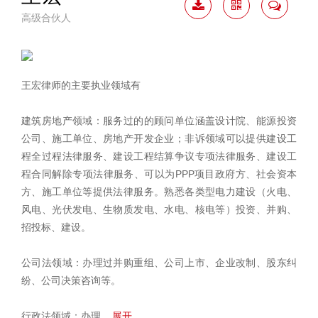
高级合伙人
下载
二维
联系
简历
码
我
王宏律师的主要执业领域有
建筑房地产领域：服务过的的顾问单位涵盖设计院、能源投资
公司、施工单位、房地产开发企业；非诉领域可以提供建设工
程全过程法律服务、建设工程结算争议专项法律服务、建设工
程合同解除专项法律服务、可以为PPP项目政府方、社会资本
方、施工单位等提供法律服务。熟悉各类型电力建设（火电、
风电、光伏发电、生物质发电、水电、核电等）投资、并购、
招投标、建设。
公司法领域：办理过并购重组、公司上市、企业改制、股东纠
纷、公司决策咨询等。
行政法领域：办理
... 展开