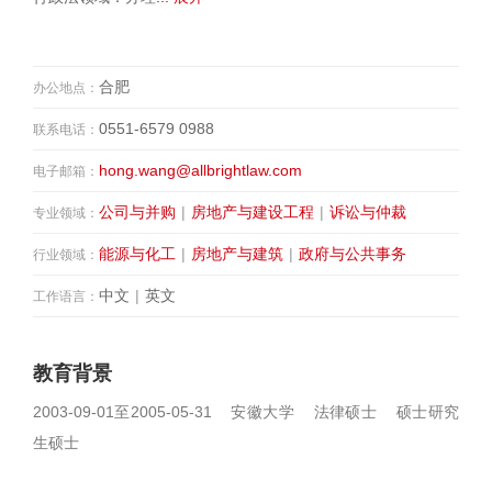
合肥
办公地点：
0551-6579 0988
联系电话：
hong.wang@allbrightlaw.com
电子邮箱：
公司与并购
|
房地产与建设工程
|
诉讼与仲裁
专业领域：
能源与化工
|
房地产与建筑
|
政府与公共事务
行业领域：
中文
|
英文
工作语言：
教育背景
2003-09-01至2005-05-31 安徽大学 法律硕士 硕士研究
生硕士