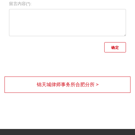
留言内容(*):
锦天城律师事务所合肥分所 >