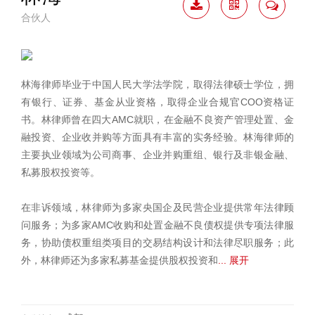
合伙人
下载
二维
联系
简历
码
我
林海律师毕业于中国人民大学法学院，取得法律硕士学位，拥
有银行、证券、基金从业资格，取得企业合规官COO资格证
书。林律师曾在四大AMC就职，在金融不良资产管理处置、金
融投资、企业收并购等方面具有丰富的实务经验。林海律师的
主要执业领域为公司商事、企业并购重组、银行及非银金融、
私募股权投资等。
在非诉领域，林律师为多家央国企及民营企业提供常年法律顾
问服务；为多家AMC收购和处置金融不良债权提供专项法律服
务，协助债权重组类项目的交易结构设计和法律尽职服务；此
外，林律师还为多家私募基金提供股权投资和
... 展开