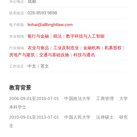
成都
办公地点：
028-8593 9898
联系电话：
linhai@allbrightlaw.com
电子邮箱：
银行与金融
|
税法
|
数字科技与人工智能
专业领域：
农业与食品
|
工业及制造业
|
金融机构
|
私募股权
|
行业领域：
房地产与建筑
|
交通与基础设施
|
科技与通讯
中文
|
英文
工作语言：
教育背景
2006-09-01至2010-07-01 中国政法大学 工商管理 大学
本科学士
2010-09-01至2013-07-01 中国人民大学 法律硕士 研究
生