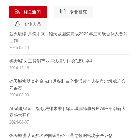
相关新闻
专业研究
专业人员
薪火赓续 共筑未来 | 锦天城圆满完成2025年度高级合伙人晋升
工作
2025-05-24
锦天城“人工智能产业与法律研讨会”成功举办
2024-12-16
锦天城协助某外资光电设备制造企业通过个人信息出境标准合
同备案
2024-08-09
AI 赋能律师，智领法律未来 | 锦天城律师事务所AI应用创新大
赛盛大开启！
2024-08-07
锦天城协助某知名跨国金融企业通过数据出境安全评估