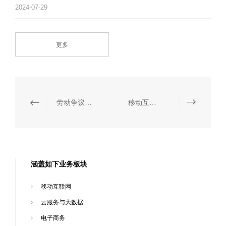
2024-07-29
更多
劳动争议仲裁诉讼、人事争议处理以及法律培训服务
移动互联网
涵盖如下业务板块
移动互联网
云服务与大数据
电子商务