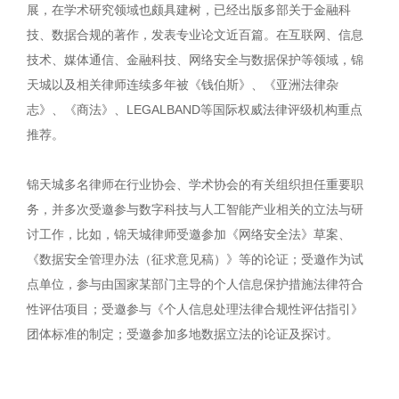
展，在学术研究领域也颇具建树，已经出版多部关于金融科
技、数据合规的著作，发表专业论文近百篇。在互联网、信息
技术、媒体通信、金融科技、网络安全与数据保护等领域，锦
天城以及相关律师连续多年被《钱伯斯》、《亚洲法律杂
志》、《商法》、LEGALBAND等国际权威法律评级机构重点
推荐。
锦天城多名律师在行业协会、学术协会的有关组织担任重要职
务，并多次受邀参与数字科技与人工智能产业相关的立法与研
讨工作，比如，锦天城律师受邀参加《网络安全法》草案、
《数据安全管理办法（征求意见稿）》等的论证；受邀作为试
点单位，参与由国家某部门主导的个人信息保护措施法律符合
性评估项目；受邀参与《个人信息处理法律合规性评估指引》
团体标准的制定；受邀参加多地数据立法的论证及探讨。