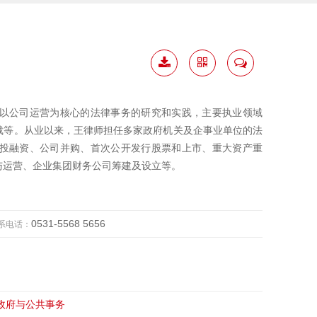
下载
二维
联系
简历
码
我
以公司运营为核心的法律事务的研究和实践，主要执业领域
裁等。从业以来，王律师担任多家政府机关及企事业单位的法
投融资、公司并购、首次公开发行股票和上市、重大资产重
与运营、企业集团财务公司筹建及设立等。
0531-5568 5656
系电话：
政府与公共事务