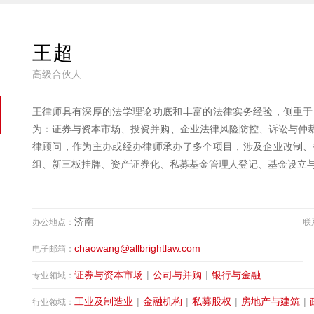
王超
高级合伙人
王律师具有深厚的法学理论功底和丰富的法律实务经验，侧重于
为：证券与资本市场、投资并购、企业法律风险防控、诉讼与仲
律顾问，作为主办或经办律师承办了多个项目，涉及企业改制、
组、新三板挂牌、资产证券化、私募基金管理人登记、基金设立
济南
办公地点：
联
chaowang@allbrightlaw.com
电子邮箱：
证券与资本市场
|
公司与并购
|
银行与金融
专业领域：
工业及制造业
|
金融机构
|
私募股权
|
房地产与建筑
|
行业领域：