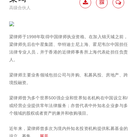
高级合伙人
下载
二维
联系
简历
码
我
梁律师于1998年取得中国律师执业资格。在加入锦天城之前，
梁律师先后在中星集团、华特迪士尼上海、霍尼韦尔中国担任
法律专业人员，并于香港的近律师事务所上海代表处担任负责
人。
梁律师主要业务领域包括公司与并购、私募风投、房地产、跨
境投融资。
梁律师曾为多个世界500强企业和世界知名机构在中国设立和/
或经营企业提供常年法律服务；亦曾代表中外知名企业参与多
个领域的股权或者资产的兼并和收购项目。
近年来，梁律师曾多次为境内外知名投资机构提供私募基金的
设立、募集、
... 展开