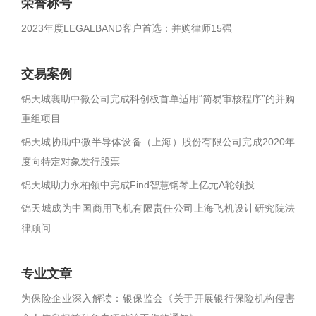
荣誉称号
2023年度LEGALBAND客户首选：并购律师15强
交易案例
锦天城襄助中微公司完成科创板首单适用“简易审核程序”的并购
重组项目
锦天城协助中微半导体设备（上海）股份有限公司完成2020年
度向特定对象发行股票
锦天城助力永柏领中完成Find智慧钢琴上亿元A轮领投
锦天城成为中国商用飞机有限责任公司上海飞机设计研究院法
律顾问
专业文章
为保险企业深入解读：银保监会《关于开展银行保险机构侵害