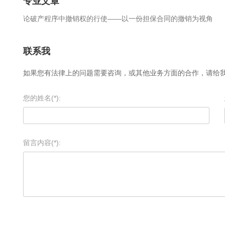
专业文章
论破产程序中撤销权的行使——以一份担保合同的撤销为视角
联系我
如果您有法律上的问题需要咨询，或其他业务方面的合作，请给
您的姓名(*):
留言内容(*):