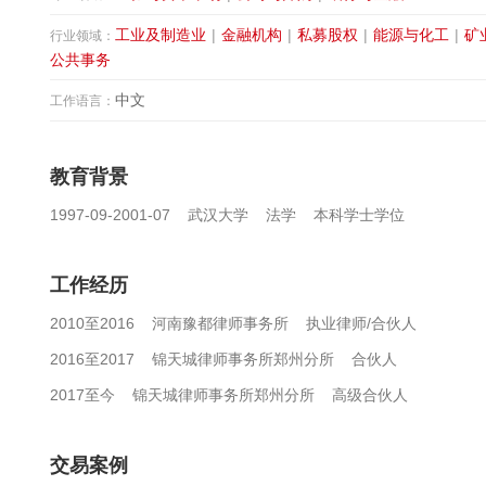
工业及制造业
|
金融机构
|
私募股权
|
能源与化工
|
矿
行业领域：
公共事务
中文
工作语言：
教育背景
1997-09-2001-07 武汉大学 法学 本科学士学位
工作经历
2010至2016 河南豫都律师事务所 执业律师/合伙人
2016至2017 锦天城律师事务所郑州分所 合伙人
2017至今 锦天城律师事务所郑州分所 高级合伙人
交易案例