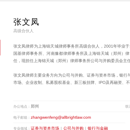
张文凤
高级合伙人
张文凤律师为上海锦天城律师事务所高级合伙人，2001年毕业于
国基律师事务所、河南豫都律师事务所及上海锦天城（郑州）律
任，现担任上海锦天城（郑州）律师事务所公司与并购委员会主
张文凤律师主要业务方向为公司与并购、证券与资本市场，银行
市场、企业改制、私募股权基金、新三板挂牌、IPO及再融资、
郑州
办公地点：
联
zhangwenfeng@allbrightlaw.com
电子邮箱：
证券与资本市场
|
公司与并购
|
银行与金融
专业领域：