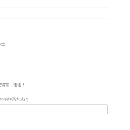
学士
我留言，谢谢！
您的联系方式(*):