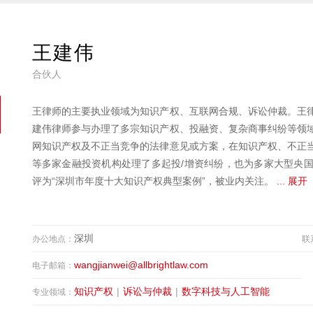
王建伟
合伙人
王律师的主要执业领域为知识产权、互联网合规、诉讼仲裁。王
建伟律师参与办理了多宗知识产权、投融资、复杂商事纠纷等领
网知识产权及不正当竞争的法律意见或方案，在知识产权、不正
等多家金融投资机构处理了多起投/增资纠纷，也为多家大型央
评为“深圳市年度十大知识产权典型案例”，被业内关注。
... 展开
深圳
办公地点：
联
wangjianwei@allbrightlaw.com
电子邮箱：
知识产权
|
诉讼与仲裁
|
数字科技与人工智能
专业领域：