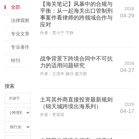
【海关笔记】风暴中的合规与
全部
2026
平衡：从一起海关出口管制刑
04-29
事案件看律师的跨领域合作与
法律观察
应对
作者：贾小宁 宁静
专业文章
专业著作
战争背景下跨境合同中不可抗
特刊
2026
力的适用问题研究
04-27
作者：王清华 施珵 盛方圆
搜索
土耳其外商直接投资最新规则
2026
（锦天城跨境出海系列）
04-17
作者：李瑶瑶