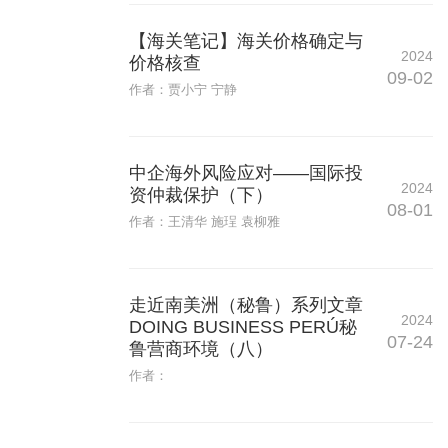
【海关笔记】海关价格确定与
2024
价格核查
09-02
作者：贾小宁 宁静
中企海外风险应对——国际投
2024
资仲裁保护（下）
08-01
作者：王清华 施珵 袁柳雅
走近南美洲（秘鲁）系列文章
2024
DOING BUSINESS PERÚ秘
07-24
鲁营商环境（八）
作者：