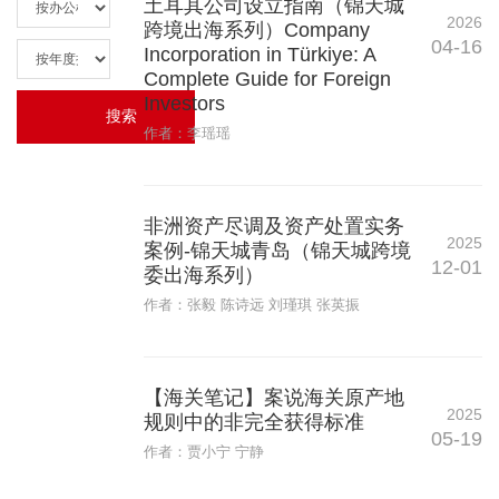
土耳其公司设立指南（锦天城
2026
跨境出海系列）Company
04-16
Incorporation in Türkiye: A
Complete Guide for Foreign
Investors
作者：李瑶瑶
非洲资产尽调及资产处置实务
2025
案例-锦天城青岛（锦天城跨境
12-01
委出海系列）
作者：张毅 陈诗远 刘瑾琪 张英振
【海关笔记】案说海关原产地
2025
规则中的非完全获得标准
05-19
作者：贾小宁 宁静