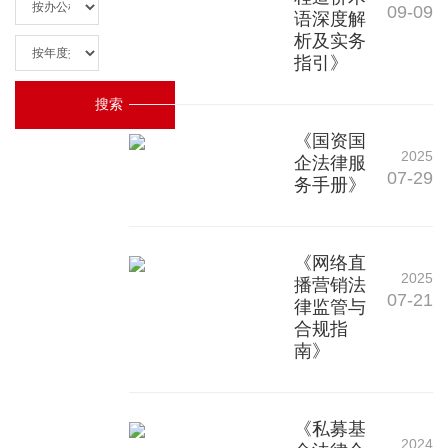
09-09
语深度解
析及实务
指引》
《国资国
2025
企法律服
07-29
务手册》
《网络直
2025
播营销法
07-21
律监管与
合规指
南》
《私募基
2024