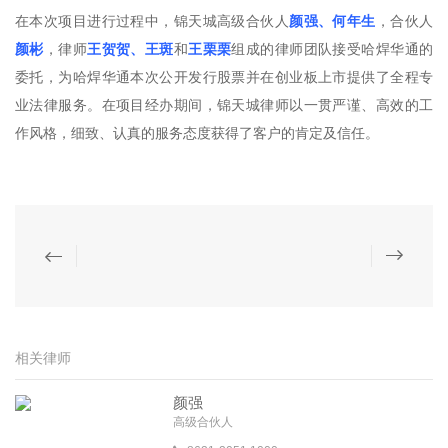
在本次项目进行过程中，锦天城高级合伙人
颜强、何年生
，合伙人
颜彬
，律师
王贺贺、王斑
和
王栗栗
组成的律师团队接受哈焊华通的
委托，为哈焊华通本次公开发行股票并在创业板上市提供了全程专
业法律服务。在项目经办期间，锦天城律师以一贯严谨、高效的工
作风格，细致、认真的服务态度获得了客户的肯定及信任。
相关律师
颜强
高级合伙人