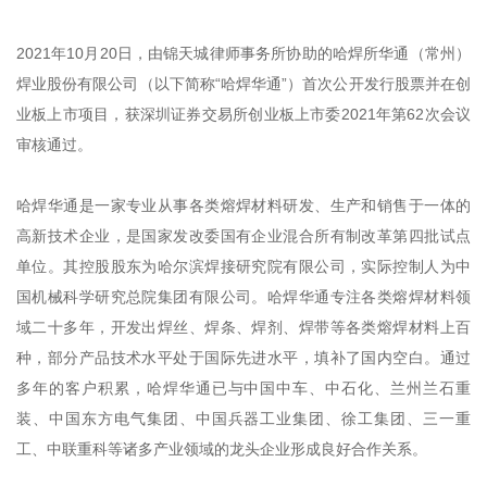
2021年10月20日，由锦天城律师事务所协助的哈焊所华通（常州）
焊业股份有限公司（以下简称“哈焊华通”）首次公开发行股票并在创
业板上市项目，获深圳证券交易所创业板上市委2021年第62次会议
审核通过。
哈焊华通是一家专业从事各类熔焊材料研发、生产和销售于一体的
高新技术企业，是国家发改委国有企业混合所有制改革第四批试点
单位。其控股股东为哈尔滨焊接研究院有限公司，实际控制人为中
国机械科学研究总院集团有限公司。哈焊华通专注各类熔焊材料领
域二十多年，开发出焊丝、焊条、焊剂、焊带等各类熔焊材料上百
种，部分产品技术水平处于国际先进水平，填补了国内空白。通过
多年的客户积累，哈焊华通已与中国中车、中石化、兰州兰石重
装、中国东方电气集团、中国兵器工业集团、徐工集团、三一重
工、中联重科等诸多产业领域的龙头企业形成良好合作关系。