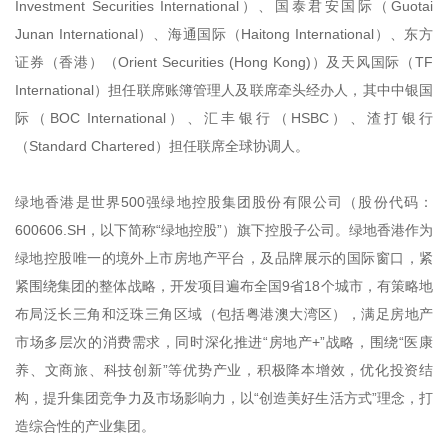
Investment Securities International）、国泰君安国际（Guotai
Junan International）、海通国际（Haitong International）、东方
证券（香港）（Orient Securities (Hong Kong)）及天风国际（TF
International）担任联席账簿管理人及联席牵头经办人，其中中银国
际（BOC International）、汇丰银行（HSBC）、渣打银行
（Standard Chartered）担任联席全球协调人。
绿地香港是世界500强绿地控股集团股份有限公司（股份代码：
600606.SH，以下简称“绿地控股”）旗下控股子公司。绿地香港作为
绿地控股唯一的境外上市房地产平台，及品牌展示的国际窗口，紧
紧围绕集团的整体战略，开发项目遍布全国9省18个城市，有策略地
布局泛长三角和泛珠三角区域（包括粤港澳大湾区），满足房地产
市场多层次的消费需求，同时深化推进“房地产+”战略，围绕“医康
养、文商旅、科技创新”等优势产业，积极降本增效，优化投资结
构，提升集团竞争力及市场影响力，以“创造美好生活方式”理念，打
造综合性的产业集团。