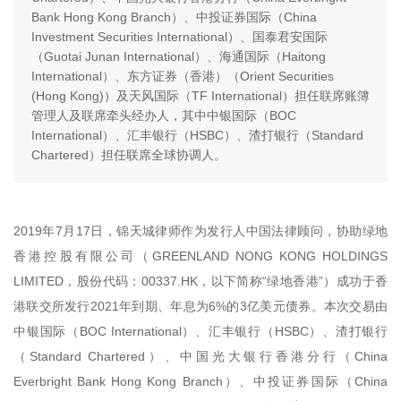
Bank Hong Kong Branch）、中投证券国际（China
Investment Securities International）、国泰君安国际
（Guotai Junan International）、海通国际（Haitong
International）、东方证券（香港）（Orient Securities
(Hong Kong)）及天风国际（TF International）担任联席账簿
管理人及联席牵头经办人，其中中银国际（BOC
International）、汇丰银行（HSBC）、渣打银行（Standard
Chartered）担任联席全球协调人。
2019年7月17日，锦天城律师作为发行人中国法律顾问，协助绿地
香港控股有限公司（GREENLAND NONG KONG HOLDINGS
LIMITED，股份代码：00337.HK，以下简称“绿地香港”）成功于香
港联交所发行2021年到期、年息为6%的3亿美元债券。本次交易由
中银国际（BOC International）、汇丰银行（HSBC）、渣打银行
（Standard Chartered）、中国光大银行香港分行（China
Everbright Bank Hong Kong Branch）、中投证券国际（China