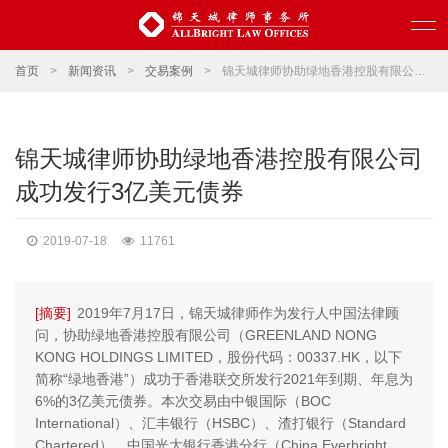
首页
>
新闻资讯
>
交易案例
>
锦天城律师协助绿地香港控股有限公司成功发行3亿美元债券
锦天城律师协助绿地香港控股有限公司
成功发行3亿美元债券
2019-07-18
11761
[摘要]
2019年7月17日，锦天城律师作为发行人中国法律顾
问，协助绿地香港控股有限公司（GREENLAND NONG
KONG HOLDINGS LIMITED，股份代码：00337.HK，以下
简称“绿地香港”）成功于香港联交所发行2021年到期、年息为
6%的3亿美元债券。本次交易由中银国际（BOC
International）、汇丰银行（HSBC）、渣打银行（Standard
Chartered）、中国光大银行香港分行（China Everbright