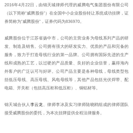
2016年4月22日，由锦天城律师代理的威腾电气集团股份有限公司
（以下简称“威腾股份”）在全国中小企业股份转让系统成功挂牌，证
券简称为“威腾股份”，证券代码为836970。
威腾股份位于江苏省扬中市，公司的主营业务为母线系列产品的研
发、制造及销售。公司拥有强大的研发实力、优质的产品和完备的
服务，致力于打造母线行业的第一品牌。公司拥有国际先进的生产
线和成熟的工艺，以过硬的产品质量、良好的企业信誉，赢得海内
外客户的广泛认可与好评。公司产品主要是各种母线，母线类型包
括低压母线、高压母线、风电母线等，其他产品包括光伏焊带、配
电箱、开关柜（包括高压柜和低压柜）、铜铝材等。
锦天城合伙人
李云龙
、律师李冰及实习律师陆晓鸥组成的律师团队
接受威腾股份的委托，为本次挂牌提供全程法律服务。