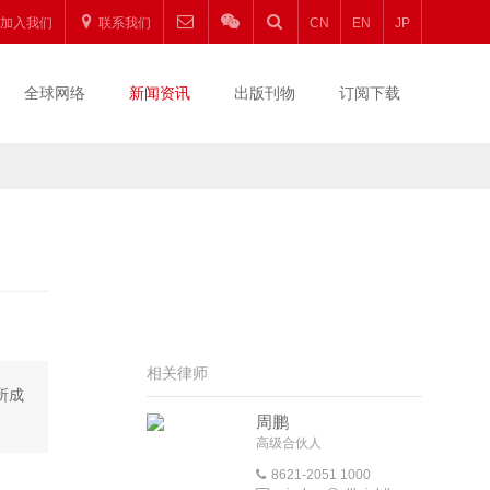
加入我们
联系我们
CN
EN
JP
全球网络
新闻资讯
出版刊物
订阅下载
相关律师
所成
周鹏
高级合伙人
8621-2051 1000