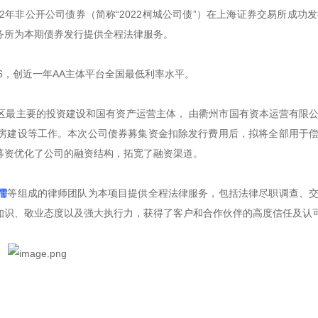
22年非公开公司债券（简称“2022柯城公司债”）在上海证券交易所成功发
务所为本期债券发行提供全程法律服务。
.86，创近一年AA主体平台全国最低利率水平。
区最主要的投资建设和国有资产运营主体， 由衢州市国有资本运营有限
房建设等工作。本次公司债券募集资金扣除发行费用后，拟将全部用于
募资优化了公司的融资结构，拓宽了融资渠道。
儒
等组成的律师团队为本项目提供全程法律服务，包括法律尽职调查、
知识、敬业态度以及强大执行力，获得了客户和合作伙伴的高度信任及认