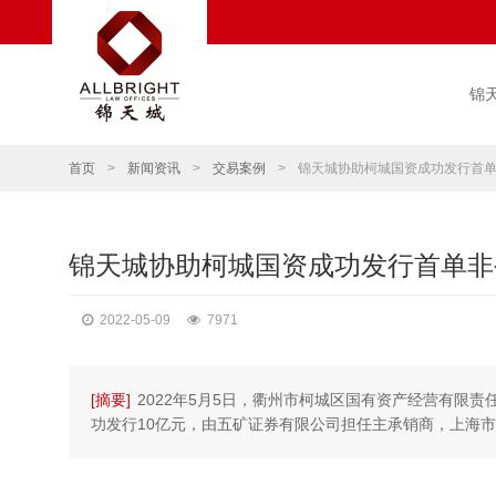
锦
首页
>
新闻资讯
>
交易案例
>
锦天城协助柯城国资成功发行首
锦天城协助柯城国资成功发行首单非
2022-05-09
7971
[摘要]
2022年5月5日，衢州市柯城区国有资产经营有限责任
功发行10亿元，由五矿证券有限公司担任主承销商，上海