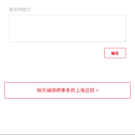
留言内容(*):
锦天城律师事务所上海总部 >