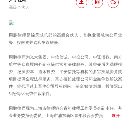
高级合伙人
下载
二维
联系
简历
码
我
周鹏律师是锦天城总部的高级合伙人，其执业领域为公司业
务、投融资并购和争议解决。
周鹏律师为光大集团、中信信诚、中投公司、中证指数、南方
航空等众多境内外企业提供常年法律服务。其曾先后为鼎晖投
资、纪源资本、道禾投资、平安信托等机构的多宗投融资并购
项目提供全程法律服务。其亦擅长处理公司和金融争议解决案
件，曾代理过上百件公司股权纠纷、基金/债券纠纷、投资退出
纠纷等诉讼或仲裁案件。
周鹏律师现为上海市律师协会青年律师工作委员会副主任、基
金业务委员会委员、上海市浦东新区青年联合会委员、
... 展开